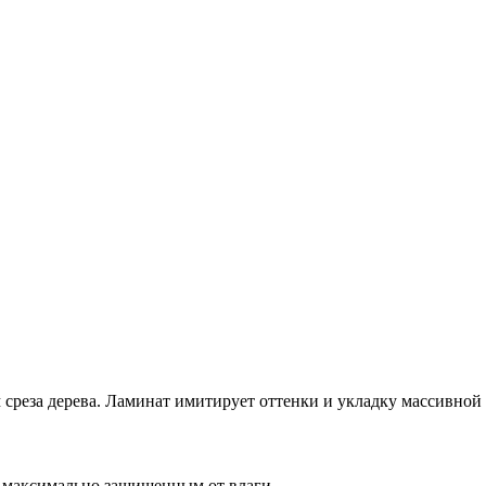
среза дерева. Ламинат имитирует оттенки и укладку массивной 
т максимально защищенным от влаги