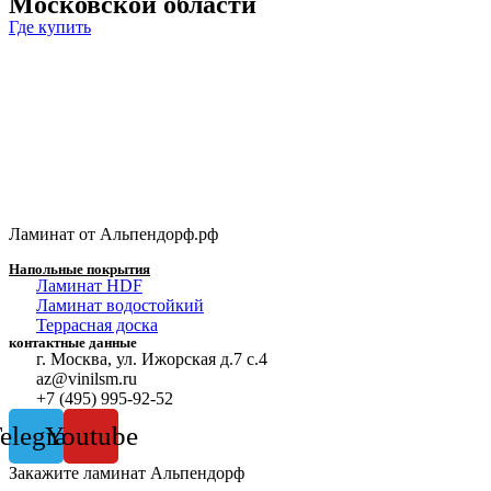
Московской области
Где купить
Ламинат от Альпендорф.рф
Напольные покрытия
Ламинат HDF
Ламинат водостойкий
Террасная доска
контактные данные
г. Москва, ул. Ижорская д.7 с.4
az@vinilsm.ru
+7 (495) 995-92-52
elegram
Youtube
Закажите ламинат Альпендорф